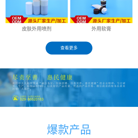
皮肤外用喷剂
外用软膏
查看更多
爆款产品