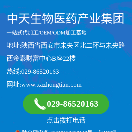
中天生物医药产业集团
一站式代加工/OEM/ODM加工基地
地址:陕西省西安市未央区北二环与未央路
西金泰财富中心B座22楼
热线:029-86520163
网址:www.xazhongtian.com
029-86520163
点击拨打电话