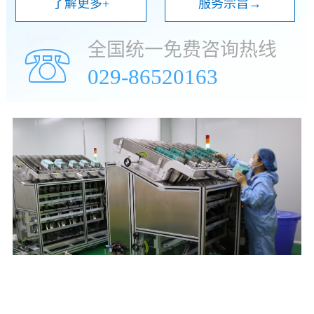
了解更多+
服务宗旨→
全国统一免费咨询热线
☏
029-86520163
年
万