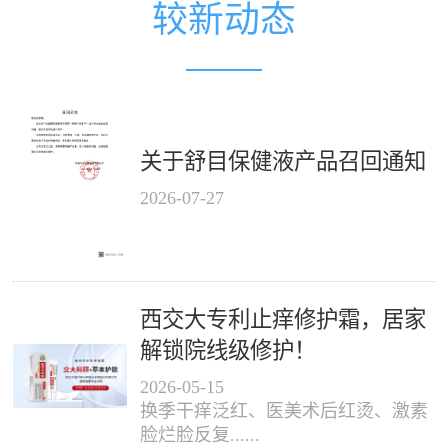
较新动态
关于舒目保健液产品召回通知
2026
-
07
-
27
西交大专利止痒修护霜，居家
解锁院线级修护！
2026
-
05
-
15
换季干痒泛红、医美术后红烫、激素
脸烂脸反复......