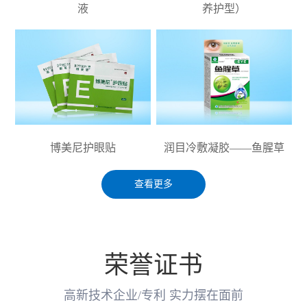
液
养护型）
博美尼护眼贴
润目冷敷凝胶——鱼腥草
查看更多
荣誉证书
高新技术企业/专利 实力摆在面前