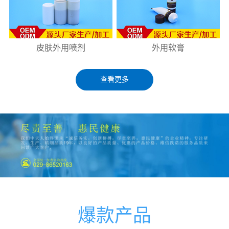
皮肤外用喷剂
外用软膏
查看更多
爆款产品