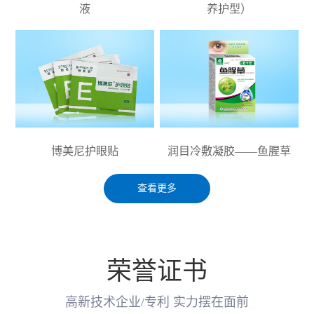
液
养护型）
博美尼护眼贴
润目冷敷凝胶——鱼腥草
查看更多
荣誉证书
高新技术企业/专利 实力摆在面前