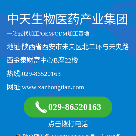
中天生物医药产业集团
一站式代加工/OEM/ODM加工基地
地址:陕西省西安市未央区北二环与未央路
西金泰财富中心B座22楼
热线:029-86520163
网址:www.xazhongtian.com
029-86520163
点击拨打电话