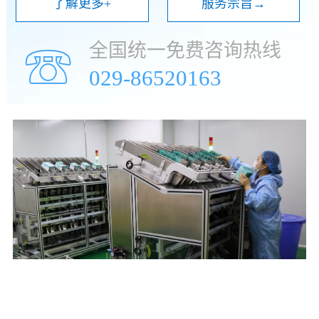
了解更多+
服务宗旨→
全国统一免费咨询热线
☏
029-86520163
年
万