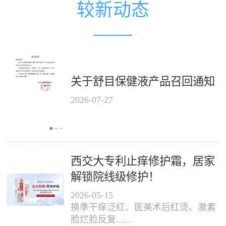
较新动态
关于舒目保健液产品召回通知
2026
-
07
-
27
西交大专利止痒修护霜，居家
解锁院线级修护！
2026
-
05
-
15
换季干痒泛红、医美术后红烫、激素
脸烂脸反复......