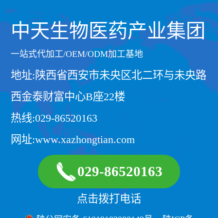
中天生物医药产业集团
一站式代加工/OEM/ODM加工基地
地址:陕西省西安市未央区北二环与未央路
西金泰财富中心B座22楼
热线:029-86520163
网址:www.xazhongtian.com
029-86520163
点击拨打电话