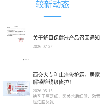
较新动态
关于舒目保健液产品召回通知
2026
-
07
-
27
西交大专利止痒修护霜，居家
解锁院线级修护！
2026
-
05
-
15
换季干痒泛红、医美术后红烫、激素
脸烂脸反复......