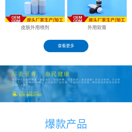
皮肤外用喷剂
外用软膏
查看更多
爆款产品