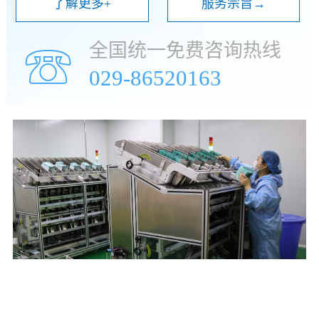
了解更多+
服务宗旨→
全国统一免费咨询热线
☏
029-86520163
年
万