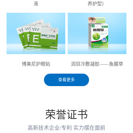
液
养护型）
博美尼护眼贴
润目冷敷凝胶——鱼腥草
查看更多
荣誉证书
高新技术企业/专利 实力摆在面前