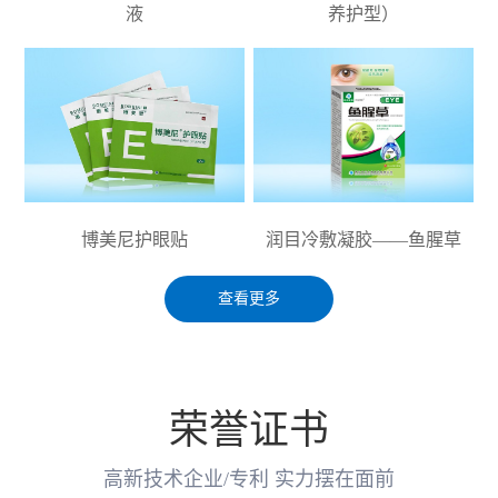
液
养护型）
博美尼护眼贴
润目冷敷凝胶——鱼腥草
查看更多
荣誉证书
高新技术企业/专利 实力摆在面前