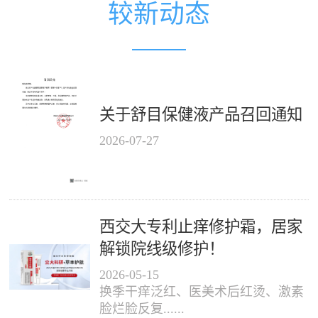
较新动态
关于舒目保健液产品召回通知
2026
-
07
-
27
西交大专利止痒修护霜，居家
解锁院线级修护！
2026
-
05
-
15
换季干痒泛红、医美术后红烫、激素
脸烂脸反复......