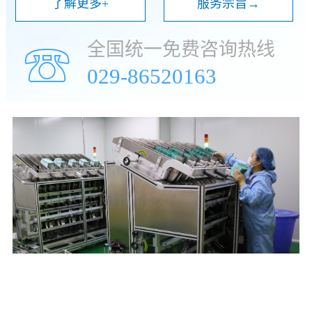
了解更多+
服务宗旨→
全国统一免费咨询热线
☏
029-86520163
年
万