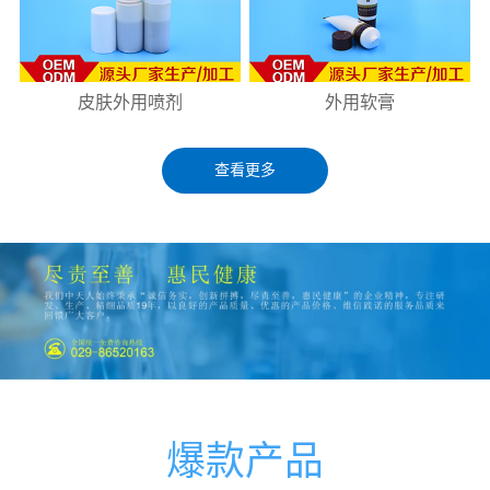
皮肤外用喷剂
外用软膏
查看更多
爆款产品