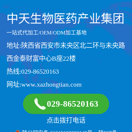
中天生物医药产业集团
一站式代加工/OEM/ODM加工基地
地址:陕西省西安市未央区北二环与未央路
西金泰财富中心B座22楼
热线:029-86520163
网址:www.xazhongtian.com
029-86520163
点击拨打电话