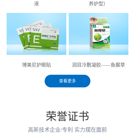
液
养护型）
博美尼护眼贴
润目冷敷凝胶——鱼腥草
查看更多
荣誉证书
高新技术企业/专利 实力摆在面前