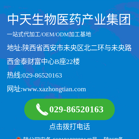
中天生物医药产业集团
一站式代加工/OEM/ODM加工基地
地址:陕西省西安市未央区北二环与未央路
西金泰财富中心B座22楼
热线:029-86520163
网址:www.xazhongtian.com
029-86520163
点击拨打电话