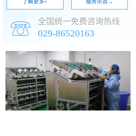
了解更多+
服务宗旨→
全国统一免费咨询热线
☏
029-86520163
年
万