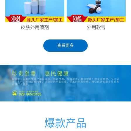
皮肤外用喷剂
外用软膏
查看更多
爆款产品