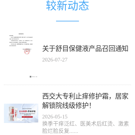
较新动态
关于舒目保健液产品召回通知
2026
-
07
-
27
西交大专利止痒修护霜，居家
解锁院线级修护！
2026
-
05
-
15
换季干痒泛红、医美术后红烫、激素
脸烂脸反复......