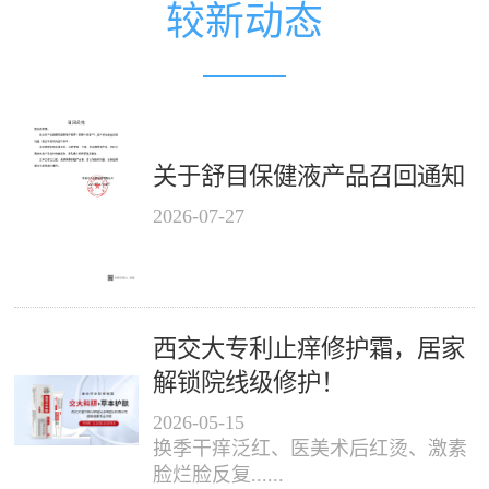
较新动态
关于舒目保健液产品召回通知
2026
-
07
-
27
西交大专利止痒修护霜，居家
解锁院线级修护！
2026
-
05
-
15
换季干痒泛红、医美术后红烫、激素
脸烂脸反复......