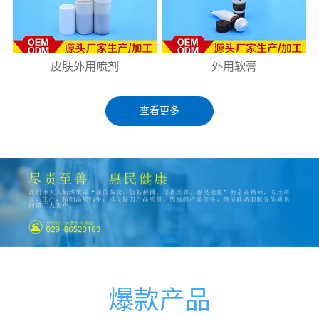
皮肤外用喷剂
外用软膏
查看更多
爆款产品