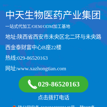
中天生物医药产业集团
一站式代加工/OEM/ODM加工基地
地址:陕西省西安市未央区北二环与未央路
西金泰财富中心B座22楼
热线:029-86520163
网址:www.xazhongtian.com
029-86520163
点击拨打电话