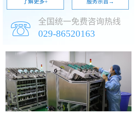
了解更多+
服务宗旨→
全国统一免费咨询热线
☏
029-86520163
年
万