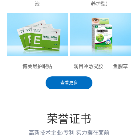
液
养护型）
博美尼护眼贴
润目冷敷凝胶——鱼腥草
查看更多
荣誉证书
高新技术企业/专利 实力摆在面前