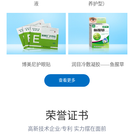
液
养护型）
博美尼护眼贴
润目冷敷凝胶——鱼腥草
查看更多
荣誉证书
高新技术企业/专利 实力摆在面前