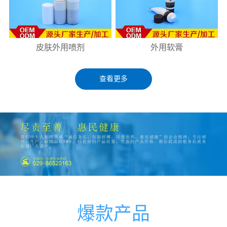
皮肤外用喷剂
外用软膏
查看更多
爆款产品