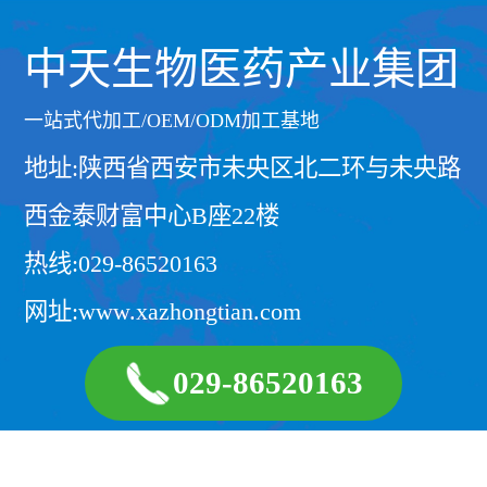
中天生物医药产业集团
一站式代加工/OEM/ODM加工基地
地址:陕西省西安市未央区北二环与未央路
西金泰财富中心B座22楼
热线:029-86520163
网址:www.xazhongtian.com
029-86520163
点击拨打电话