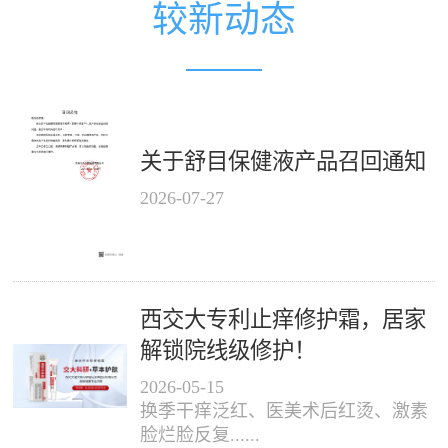
较新动态
关于舒目保健液产品召回通知
2026
-
07
-
27
西交大专利止痒修护霜，居家
解锁院线级修护！
2026
-
05
-
15
换季干痒泛红、医美术后红烫、激素
脸烂脸反复......