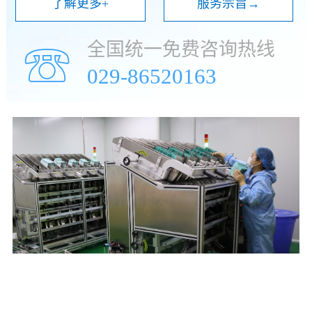
了解更多+
服务宗旨→
全国统一免费咨询热线
☏
029-86520163
年
万