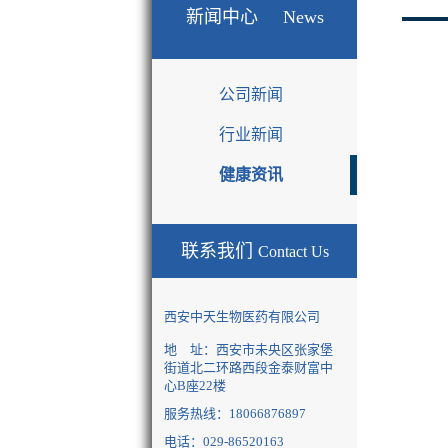
新闻中心
News
公司新闻
行业新闻
健康资讯
联系我们
Contact Us
西安中天生物医药有限公司
地 址：西安市未央区张家堡
街道北二环路西段金泰财富中
心B座22楼
服务热线：
18066876897
电话：029-86520163