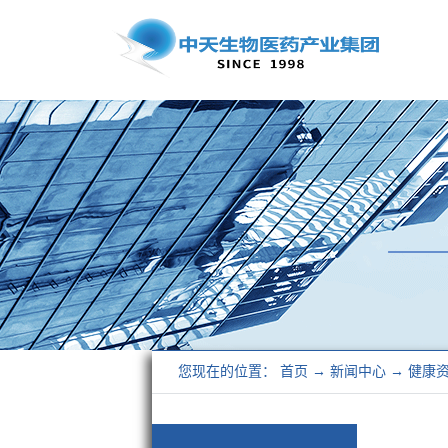
您现在的位置：
首页
→
新闻中心
→
健康