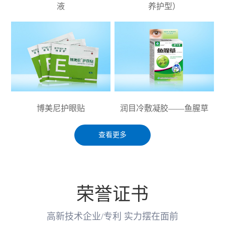
液
养护型）
博美尼护眼贴
润目冷敷凝胶——鱼腥草
查看更多
荣誉证书
高新技术企业/专利 实力摆在面前