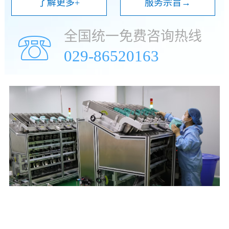
了解更多+
服务宗旨→
全国统一免费咨询热线
☏
029-86520163
年
万