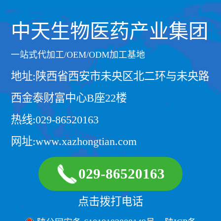
中天生物医药产业集团
一站式代加工/OEM/ODM加工基地
地址:陕西省西安市未央区北二环与未央路
西金泰财富中心B座22楼
热线:029-86520163
网址:www.xazhongtian.com
029-86520163
点击拨打电话