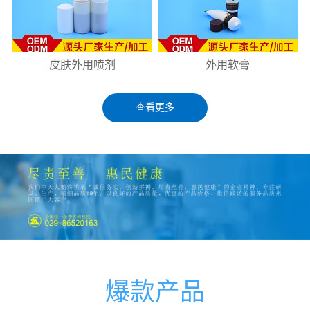
皮肤外用喷剂
外用软膏
查看更多
爆款产品