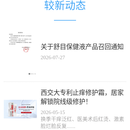
较新动态
关于舒目保健液产品召回通知
2026
-
07
-
27
西交大专利止痒修护霜，居家
解锁院线级修护！
2026
-
05
-
15
换季干痒泛红、医美术后红烫、激素
脸烂脸反复......