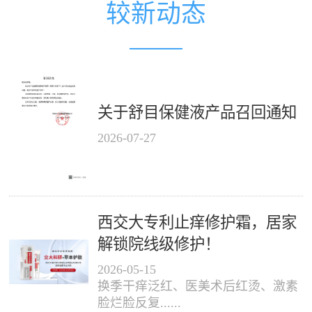
较新动态
关于舒目保健液产品召回通知
2026
-
07
-
27
西交大专利止痒修护霜，居家
解锁院线级修护！
2026
-
05
-
15
换季干痒泛红、医美术后红烫、激素
脸烂脸反复......