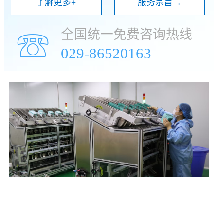
了解更多+
服务宗旨→
全国统一免费咨询热线
☏
029-86520163
年
万