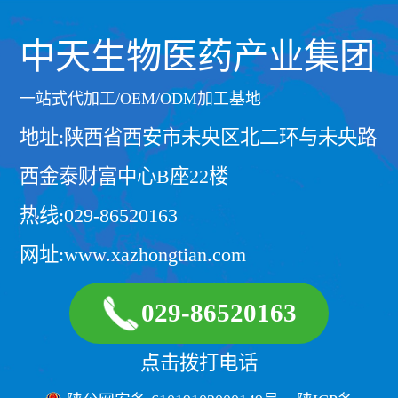
中天生物医药产业集团
一站式代加工/OEM/ODM加工基地
地址:陕西省西安市未央区北二环与未央路
西金泰财富中心B座22楼
热线:029-86520163
网址:www.xazhongtian.com
029-86520163
点击拨打电话