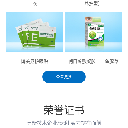
液
养护型）
博美尼护眼贴
润目冷敷凝胶——鱼腥草
查看更多
荣誉证书
高新技术企业/专利 实力摆在面前