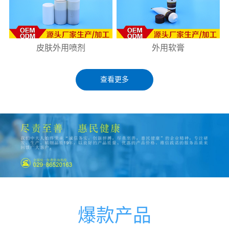
皮肤外用喷剂
外用软膏
查看更多
爆款产品