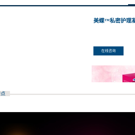
美蝶™私密护理
在线咨询
特点