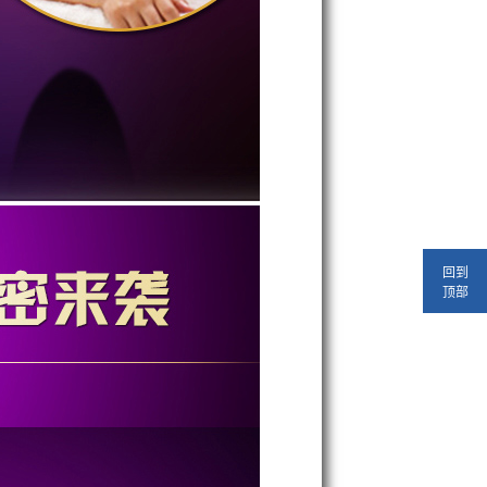
回到
顶部