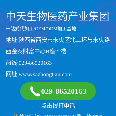
中天生物医药产业集团
一站式代加工/OEM/ODM加工基地
地址:陕西省西安市未央区北二环与未央路
西金泰财富中心B座22楼
热线:029-86520163
网址:www.xazhongtian.com
029-86520163
点击拨打电话