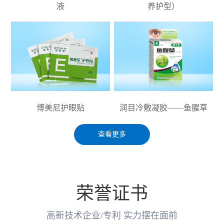
液
养护型）
博美尼护眼贴
润目冷敷凝胶——鱼腥草
查看更多
荣誉证书
高新技术企业/专利 实力摆在面前