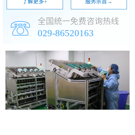
了解更多+
服务宗旨→
全国统一免费咨询热线
☏
029-86520163
年
万