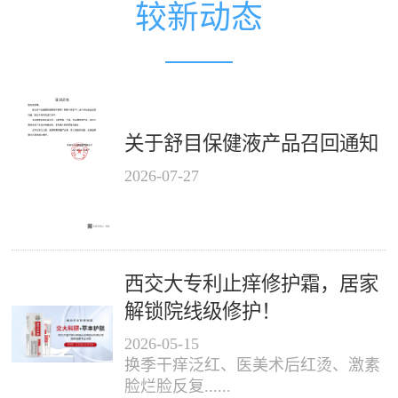
较新动态
关于舒目保健液产品召回通知
2026
-
07
-
27
西交大专利止痒修护霜，居家
解锁院线级修护！
2026
-
05
-
15
换季干痒泛红、医美术后红烫、激素
脸烂脸反复......