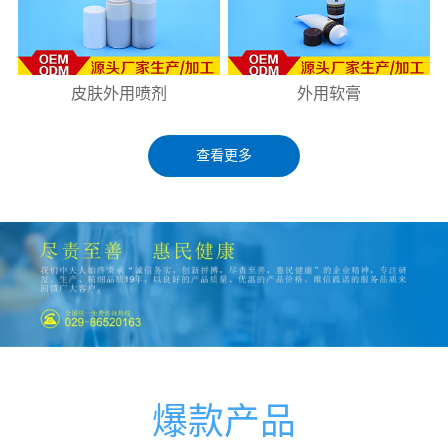
皮肤外用喷剂
外用软膏
查看更多
爆款产品