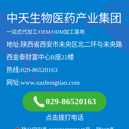
中天生物医药产业集团
一站式代加工/OEM/ODM加工基地
地址:陕西省西安市未央区北二环与未央路
西金泰财富中心B座22楼
热线:029-86520163
网址:www.xazhongtian.com
029-86520163
点击拨打电话