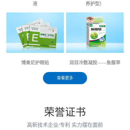
液
养护型）
博美尼护眼贴
润目冷敷凝胶——鱼腥草
查看更多
荣誉证书
高新技术企业/专利 实力摆在面前