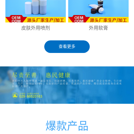
皮肤外用喷剂
外用软膏
查看更多
爆款产品