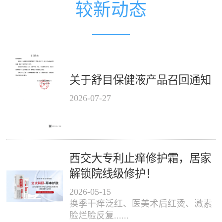
较新动态
关于舒目保健液产品召回通知
2026
-
07
-
27
西交大专利止痒修护霜，居家
解锁院线级修护！
2026
-
05
-
15
换季干痒泛红、医美术后红烫、激素
脸烂脸反复......