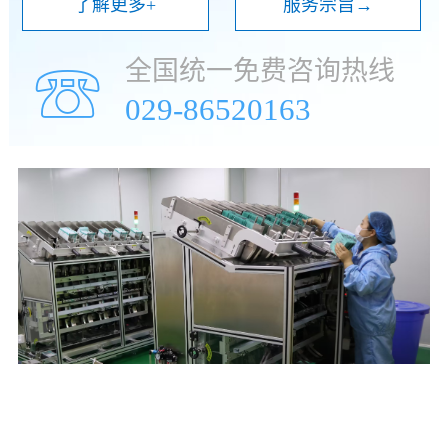
了解更多+
服务宗旨→
全国统一免费咨询热线
☏
029-86520163
年
万