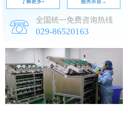
了解更多+
服务宗旨→
全国统一免费咨询热线
☏
029-86520163
年
万