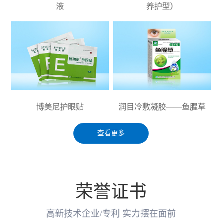
液
养护型）
博美尼护眼贴
润目冷敷凝胶——鱼腥草
查看更多
荣誉证书
高新技术企业/专利 实力摆在面前