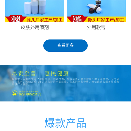
皮肤外用喷剂
外用软膏
查看更多
爆款产品