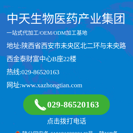
中天生物医药产业集团
一站式代加工/OEM/ODM加工基地
地址:陕西省西安市未央区北二环与未央路
西金泰财富中心B座22楼
热线:029-86520163
网址:www.xazhongtian.com
029-86520163
点击拨打电话