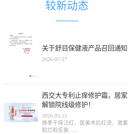
较新动态
关于舒目保健液产品召回通知
2026
-
07
-
27
西交大专利止痒修护霜，居家
解锁院线级修护！
2026
-
05
-
15
换季干痒泛红、医美术后红烫、激素
脸烂脸反复......