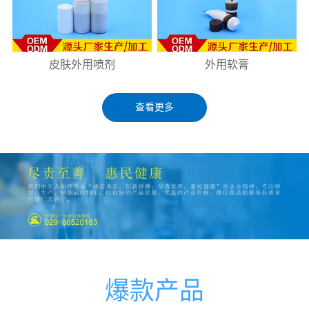
皮肤外用喷剂
外用软膏
查看更多
爆款产品