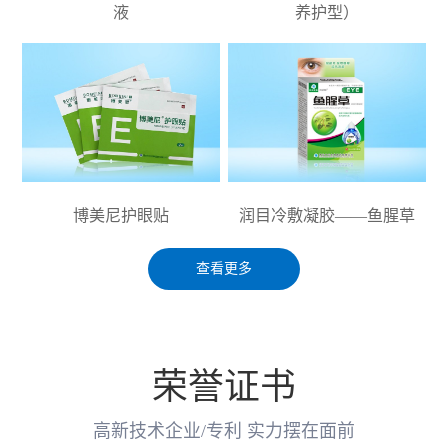
液
养护型）
博美尼护眼贴
润目冷敷凝胶——鱼腥草
查看更多
荣誉证书
高新技术企业/专利 实力摆在面前