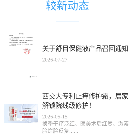
较新动态
关于舒目保健液产品召回通知
2026
-
07
-
27
西交大专利止痒修护霜，居家
解锁院线级修护！
2026
-
05
-
15
换季干痒泛红、医美术后红烫、激素
脸烂脸反复......