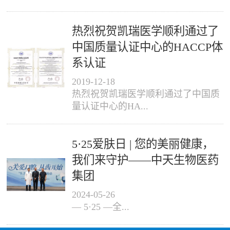
热烈祝贺凯瑞医学顺利通过了
中国质量认证中心的HACCP体
系认证
2019
-
12
-
18
热烈祝贺凯瑞医学顺利通过了中国质
量认证中心的HA...
5·25爱肤日 | 您的美丽健康，
我们来守护——中天生物医药
集团
2024
-
05
-
26
— 5·25 —全...