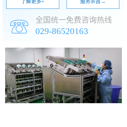
了解更多+
服务宗旨→
全国统一免费咨询热线
☏
029-86520163
年
万