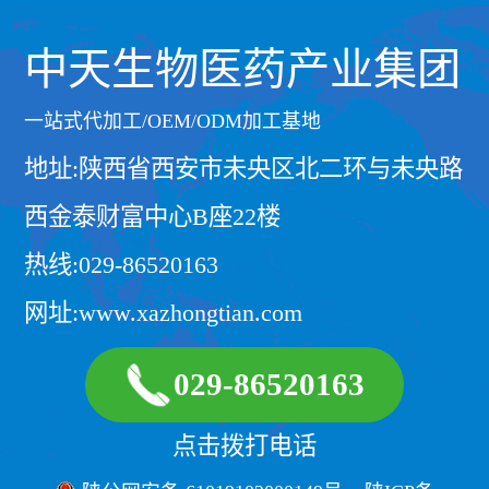
中天生物医药产业集团
一站式代加工/OEM/ODM加工基地
地址:陕西省西安市未央区北二环与未央路
西金泰财富中心B座22楼
热线:029-86520163
网址:www.xazhongtian.com
029-86520163
点击拨打电话