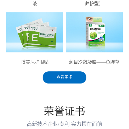
液
养护型）
博美尼护眼贴
润目冷敷凝胶——鱼腥草
查看更多
荣誉证书
高新技术企业/专利 实力摆在面前