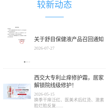
较新动态
关于舒目保健液产品召回通知
2026
-
07
-
27
西交大专利止痒修护霜，居家
解锁院线级修护！
2026
-
05
-
15
换季干痒泛红、医美术后红烫、激素
脸烂脸反复......