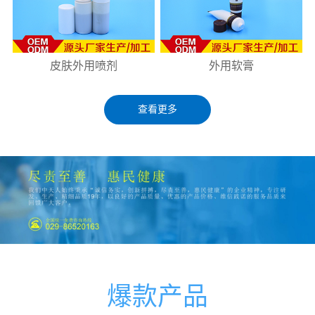
皮肤外用喷剂
外用软膏
查看更多
爆款产品