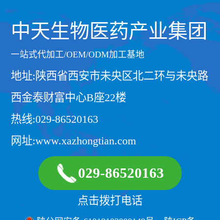
中天生物医药产业集团
一站式代加工/OEM/ODM加工基地
地址:陕西省西安市未央区北二环与未央路
西金泰财富中心B座22楼
热线:029-86520163
网址:www.xazhongtian.com
029-86520163
点击拨打电话