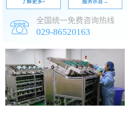
了解更多+
服务宗旨→
全国统一免费咨询热线
☏
029-86520163
年
万