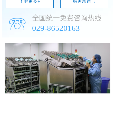
了解更多+
服务宗旨→
全国统一免费咨询热线
☏
029-86520163
年
万