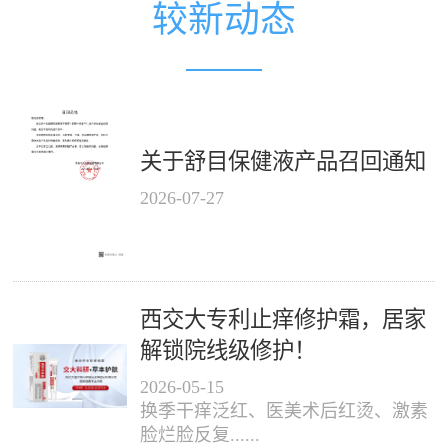
较新动态
关于舒目保健液产品召回通知
2026
-
07
-
27
西交大专利止痒修护霜，居家
解锁院线级修护！
2026
-
05
-
15
换季干痒泛红、医美术后红烫、激素
脸烂脸反复......