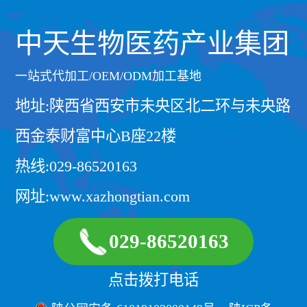
中天生物医药产业集团
一站式代加工/OEM/ODM加工基地
地址:陕西省西安市未央区北二环与未央路
西金泰财富中心B座22楼
热线:029-86520163
网址:www.xazhongtian.com
029-86520163
点击拨打电话