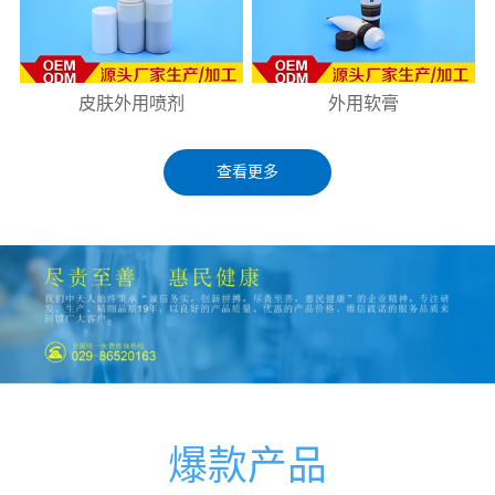
皮肤外用喷剂
外用软膏
查看更多
爆款产品