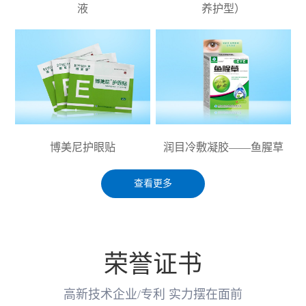
液
养护型）
博美尼护眼贴
润目冷敷凝胶——鱼腥草
查看更多
荣誉证书
高新技术企业/专利 实力摆在面前