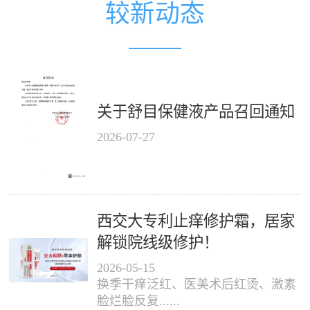
较新动态
关于舒目保健液产品召回通知
2026
-
07
-
27
西交大专利止痒修护霜，居家
解锁院线级修护！
2026
-
05
-
15
换季干痒泛红、医美术后红烫、激素
脸烂脸反复......