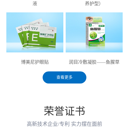
液
养护型）
博美尼护眼贴
润目冷敷凝胶——鱼腥草
查看更多
荣誉证书
高新技术企业/专利 实力摆在面前