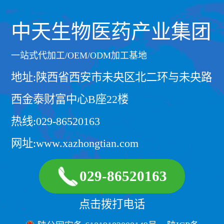
中天生物医药产业集团
一站式代加工/OEM/ODM加工基地
地址:陕西省西安市未央区北二环与未央路
西金泰财富中心B座22楼
热线:029-86520163
网址:www.xazhongtian.com
029-86520163
点击拨打电话