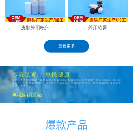
皮肤外用喷剂
外用软膏
查看更多
爆款产品