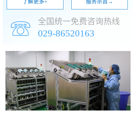
了解更多+
服务宗旨→
全国统一免费咨询热线
☏
029-86520163
年
万