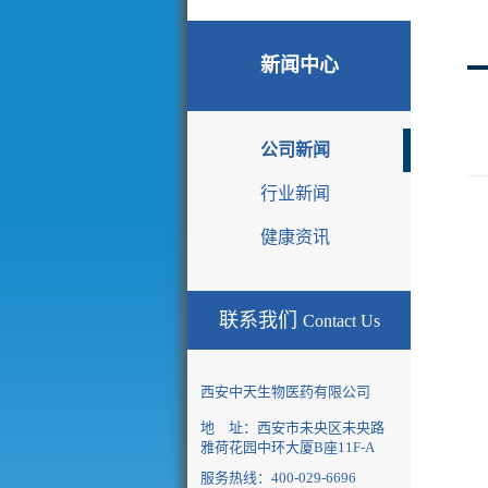
新闻中心
公司新闻
News
行业新闻
健康资讯
联系我们
Contact Us
西安中天生物医药有限公司
地 址：
西安市未央区未央路
雅荷花园中环大厦B座11F-A
服务热线：400-029-6696