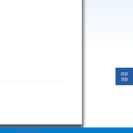
回到
顶部