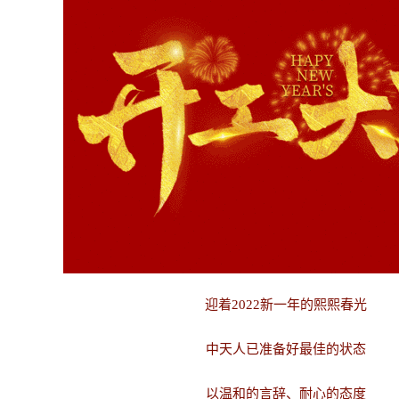
迎着2022新一年的熙熙春光
中天人已准备好最佳的状态
以温和的言辞、耐心的态度